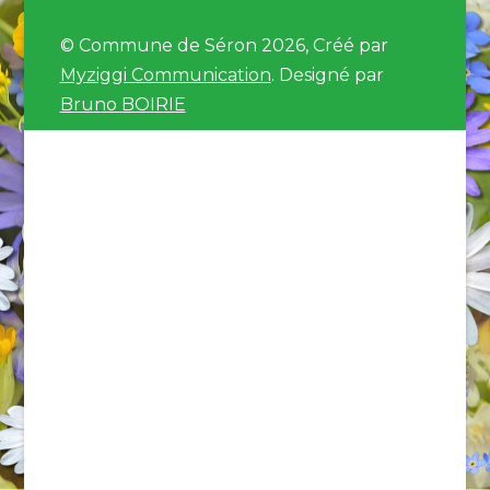
© Commune de Séron 2026, Créé par
Myziggi Communication
. Designé par
Bruno BOIRIE