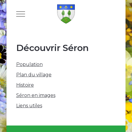
Mobile Menu Toggle
Découvrir Séron
Population
Plan du village
Histoire
Séron en images
Liens utiles